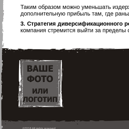
Таким образом можно уменьшать издерж
дополнительную прибыль там, где рань
3. Стратегия диверсификационного р
компания стремится выйти за пределы 
©2016 All rights reserved.