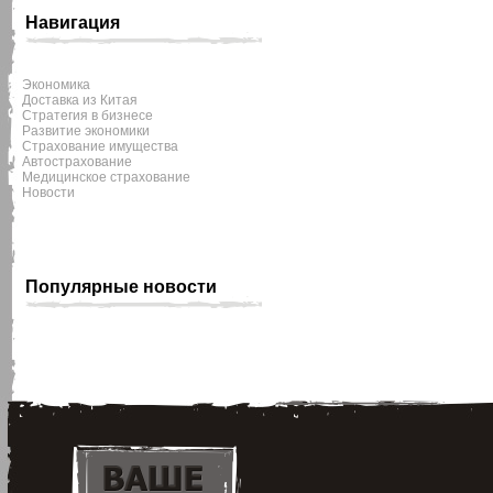
Навигация
Экономика
Доставка из Китая
Стратегия в бизнесе
Развитие экономики
Страхование имущества
Автострахование
Медицинское страхование
Новости
Популярные новости