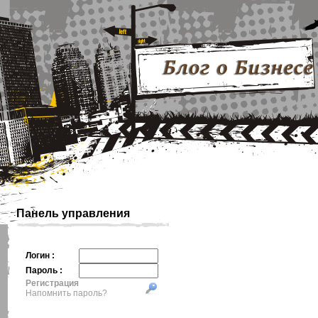
Панель управления
Логин :
Пароль :
Регистрация
Напомнить пароль?